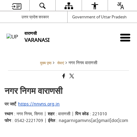
उत्तर प्रदेश सरकार
Government of Uttar Pradesh
वाराणसी
VARANASI
नगर निगम वाराणसी
मुख्य पृष्ठ
सेवाएं
नगर निगम वाराणसी
पर जाएँ
:
https://nnvns.org.in
स्थान
: नगर निगम, सिगरा |
शहर
: वाराणसी |
पिन कोड
: 221010
फोन
: 0542-2221709 |
ईमेल
: nagarnigamvns[at]gmail[dot]com