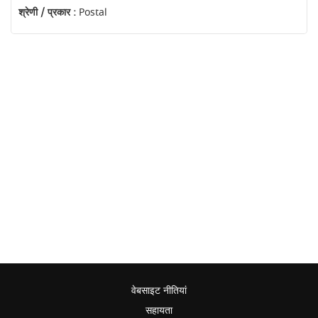
श्रेणी / प्रकार :
Postal
वेबसाइट नीतियां
सहायता