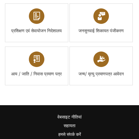
प्रशिक्षण एवं सेवायोजन निदेशालय
जनसुनवाई शिकायत पंजीकरण
आय / जाति / निवास प्रमाण पत्र
जन्म/ मृत्यु प्रमाणपत्र आवेदन
वेबसाइट नीतियां
सहायता
हमसे संपर्क करें